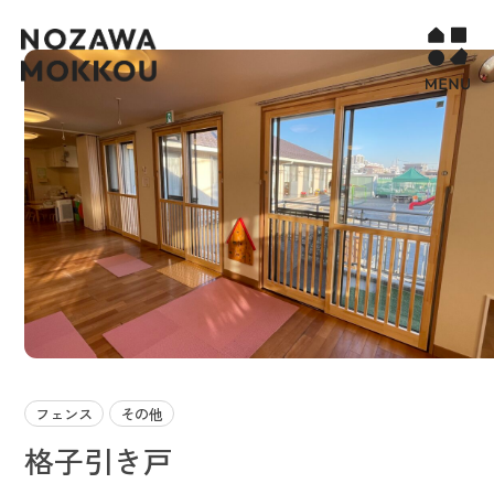
WORKS
COMPANY
CONTACT
STORY PAGE
PROJECT
RECURUIT
フェンス
その他
格子引き戸