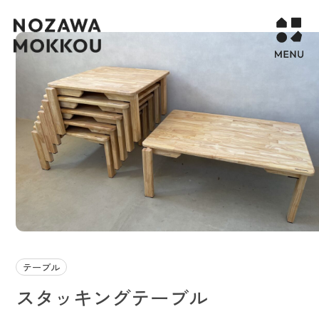
WORKS
COMPANY
CONTACT
STORY PAGE
PROJECT
RECURUIT
テーブル
スタッキングテーブル