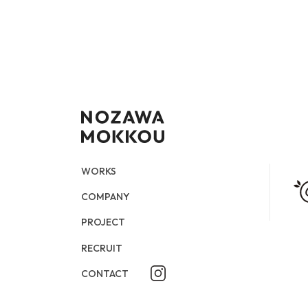
WORKS
COMPANY
CONTACT
STORY PAGE
PROJECT
RECURUIT
WORKS
COMPANY
PROJECT
RECRUIT
CONTACT