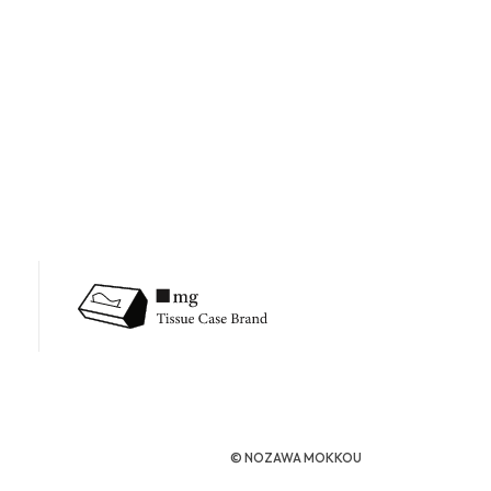
©︎ NOZAWA MOKKOU