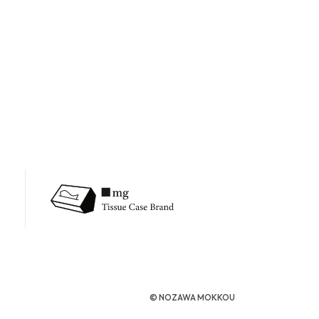
©︎ NOZAWA MOKKOU