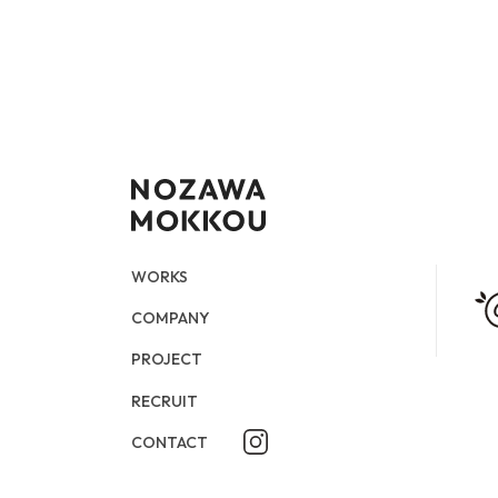
WORKS
COMPANY
CONTACT
STORY PAGE
PROJECT
RECURUIT
WORKS
COMPANY
PROJECT
RECRUIT
CONTACT