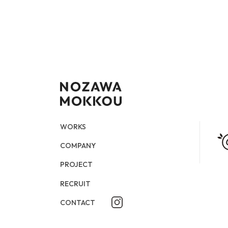
WORKS
COMPANY
CONTACT
STORY PAGE
PROJECT
RECURUIT
WORKS
COMPANY
PROJECT
RECRUIT
CONTACT