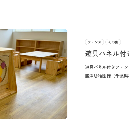
フェンス
その他
遊具パネル付
遊具パネル付きフェン
麗澤幼稚園様（千葉県