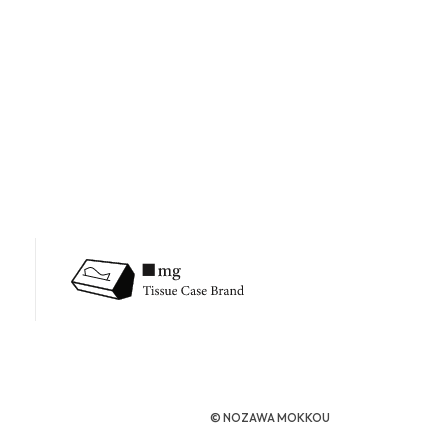
©︎ NOZAWA MOKKOU