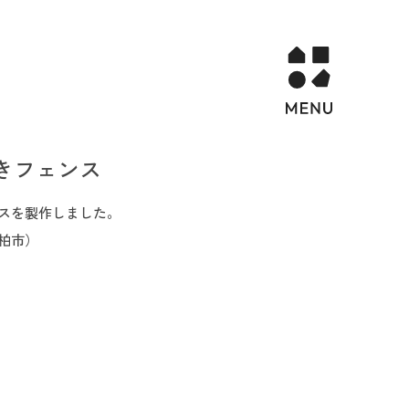
きフェンス
スを製作しました。
柏市）