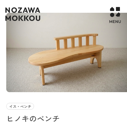
WORKS
COMPANY
CONTACT
STORY PAGE
PROJECT
RECURUIT
イス・ベンチ
ヒノキのベンチ