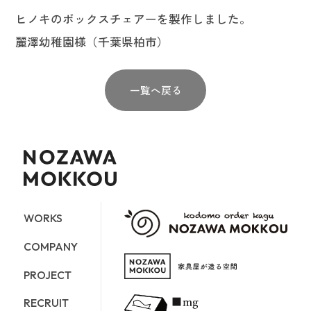
ヒノキのボックスチェアーを製作しました。
麗澤幼稚園様（千葉県柏市）
一覧へ戻る
WORKS
COMPANY
PROJECT
RECRUIT