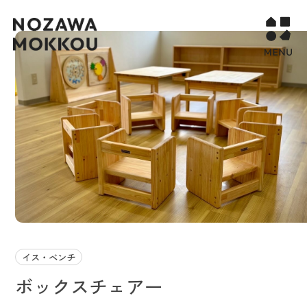
WORKS
COMPANY
CONTACT
STORY PAGE
PROJECT
RECURUIT
イス・ベンチ
ボックスチェアー