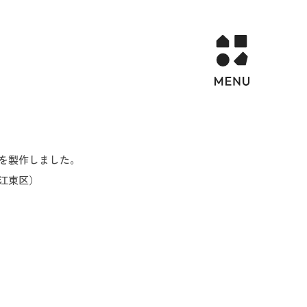
を製作しました。
江東区）