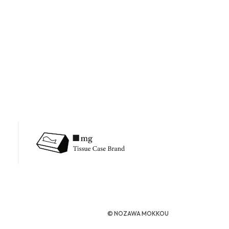
©︎ NOZAWA MOKKOU