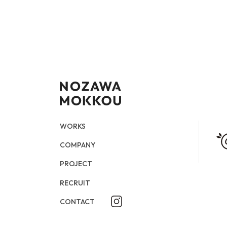
WORKS
COMPANY
CONTACT
STORY PAGE
PROJECT
RECURUIT
WORKS
COMPANY
PROJECT
RECRUIT
CONTACT