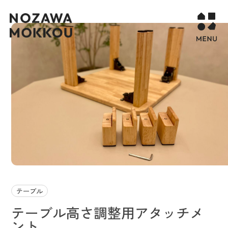
WORKS
COMPANY
CONTACT
STORY PAGE
PROJECT
RECURUIT
テーブル
テーブル高さ調整用アタッチメ
ント